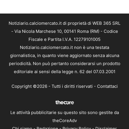
Notiziario.calciomercato.it di proprietà di WEB 365 SRL
- Via Nicola Marchese 10, 00141 Roma (RM) - Codice
Fiscale e Partita I.V.A. 12279101005
Notiziario.calciomercato.it non è una testata
giornalistica, in quanto viene aggiornato senza alcuna
periodicità. Non può pertanto considerarsi un prodotto
editoriale ai sensi della legge n. 62 del 07.03.2001
Copyright ©2026 - Tutti i diritti riservati -
Contattaci
Le attività pubblicitarie su questo sito sono gestite da
theCoreAdv
Chi siamo
-
Redazione
-
Privacy Policy
-
Disclaimer