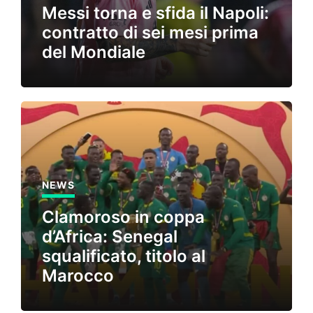
Messi torna e sfida il Napoli:
contratto di sei mesi prima
del Mondiale
NEWS
Clamoroso in coppa
d’Africa: Senegal
squalificato, titolo al
Marocco