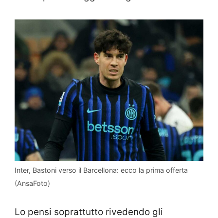
Inter, Bastoni verso il Barcellona: ecco la prima offerta
(AnsaFoto)
Lo pensi soprattutto rivedendo gli