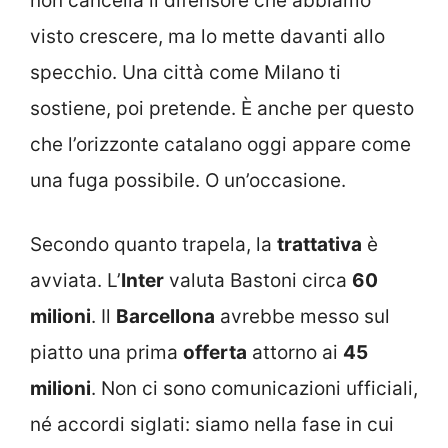
non cancella il difensore che abbiamo
visto crescere, ma lo mette davanti allo
specchio. Una città come Milano ti
sostiene, poi pretende. È anche per questo
che l’orizzonte catalano oggi appare come
una fuga possibile. O un’occasione.
Secondo quanto trapela, la
trattativa
è
avviata. L’
Inter
valuta Bastoni circa
60
milioni
. Il
Barcellona
avrebbe messo sul
piatto una prima
offerta
attorno ai
45
milioni
. Non ci sono comunicazioni ufficiali,
né accordi siglati: siamo nella fase in cui