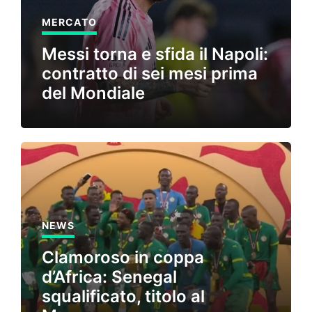
MERCATO
Messi torna e sfida il Napoli:
contratto di sei mesi prima
del Mondiale
NEWS
Clamoroso in coppa
d’Africa: Senegal
squalificato, titolo al