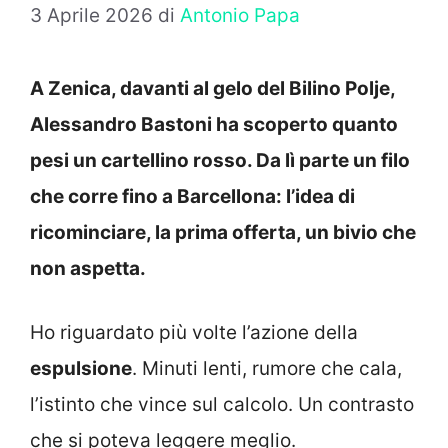
3 Aprile 2026
di
Antonio Papa
A Zenica, davanti al gelo del Bilino Polje,
Alessandro Bastoni ha scoperto quanto
pesi un cartellino rosso. Da lì parte un filo
che corre fino a Barcellona: l’idea di
ricominciare, la prima offerta, un bivio che
non aspetta.
Ho riguardato più volte l’azione della
espulsione
. Minuti lenti, rumore che cala,
l’istinto che vince sul calcolo. Un contrasto
che si poteva leggere meglio.