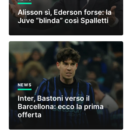
Alisson sì, Ederson forse: la
Juve “blinda” così Spalletti
NEWS
Inter, Bastoni verso il
Barcellona: ecco la prima
offerta