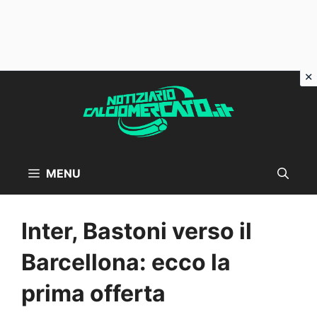
Vai
al
contenuto
MENU
Inter, Bastoni verso il
Barcellona: ecco la
prima offerta