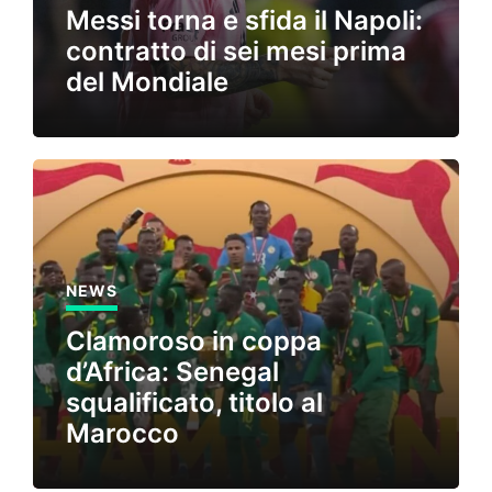
Messi torna e sfida il Napoli:
contratto di sei mesi prima
del Mondiale
NEWS
Clamoroso in coppa
d’Africa: Senegal
squalificato, titolo al
Marocco