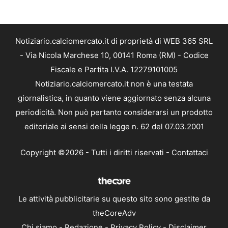
Notiziario.calciomercato.it di proprietà di WEB 365 SRL
- Via Nicola Marchese 10, 00141 Roma (RM) - Codice
Fiscale e Partita I.V.A. 12279101005
Notiziario.calciomercato.it non è una testata
giornalistica, in quanto viene aggiornato senza alcuna
periodicità. Non può pertanto considerarsi un prodotto
editoriale ai sensi della legge n. 62 del 07.03.2001
Copyright ©2026 - Tutti i diritti riservati -
Contattaci
Le attività pubblicitarie su questo sito sono gestite da
theCoreAdv
Chi siamo
-
Redazione
-
Privacy Policy
-
Disclaimer