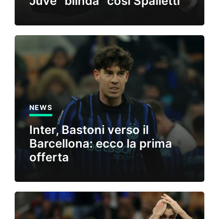
Juve “blinda” così Spalletti
NEWS
Inter, Bastoni verso il
Barcellona: ecco la prima
offerta