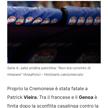
Serie A, salta un’altra panchina: “Non era convinto di
rimanere” (AnsaFoto) – Notiziario.calciomercato
Proprio la Cremonese è stata fatale a
Patrick
Vieira.
Tra il francese e il
Genoa
è
finita dopo la sconfitta casalinga contro la