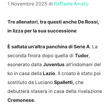
1 Novembre 2025
di
Raffaele Amato
Tre allenatori, tra questi anche De Rossi,
in lizza per la sua successione
È saltata un’altra panchina di Serie A
. La
seconda finora dopo quella di
Tudor
,
esonerato dalla
Juventus
all’indomani del
ko in casa della
Lazio
. Il croato è stato poi
sostituto da Luciano
Spalletti,
che
debutterà stasera in casa della rivelazione
Cremonese.