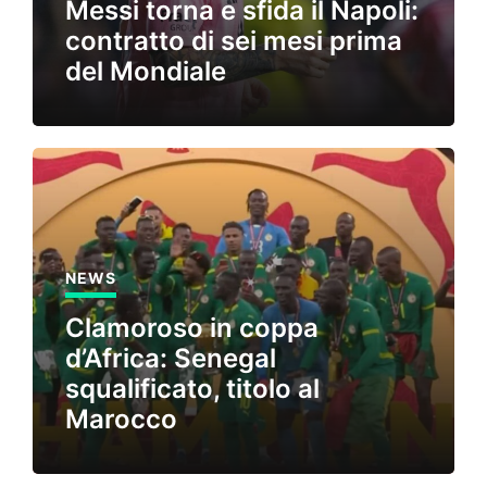
Messi torna e sfida il Napoli:
contratto di sei mesi prima
del Mondiale
NEWS
Clamoroso in coppa
d’Africa: Senegal
squalificato, titolo al
Marocco